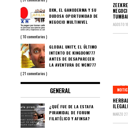
ZEEKRE
DXN, EL GANODERMA Y SU
NEGOCI
DUDOSA OPORTUNIDAD DE
TUMBAD
NEGOCIO MULTINIVEL
AGOSTO 18
10 comentarios
GLOBAL UNITY, EL ÚLTIMO
INTENTO DE KINGDOM777
ANTES DE DESAPARECER
LA AVENTURA DE WCM777
21 comentarios
GENERAL
NOTIC
HERBAL
ILEGAL
¿QUÉ FUE DE LA ESTAFA
PIRAMIDAL DE FORUM
MARZO 27,
FILATÉLICO Y AFINSA?