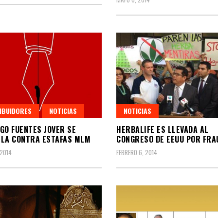
IBUIDORES
NOTICIAS
NOTICIAS
GO FUENTES JOVER SE
HERBALIFE ES LLEVADA AL
LA CONTRA ESTAFAS MLM
CONGRESO DE EEUU POR FRA
2014
FEBRERO 6, 2014