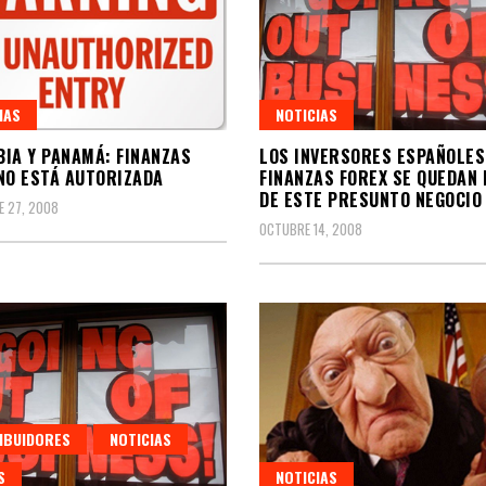
IAS
NOTICIAS
IA Y PANAMÁ: FINANZAS
LOS INVERSORES ESPAÑOLES
NO ESTÁ AUTORIZADA
FINANZAS FOREX SE QUEDAN
DE ESTE PRESUNTO NEGOCIO
 27, 2008
OCTUBRE 14, 2008
IBUIDORES
NOTICIAS
S
NOTICIAS