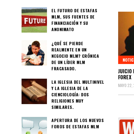
EL FUTURO DE ESTAFAS
MLM, SUS FUENTES DE
FINANCIACIÓN Y SU
ANONIMATO
¿QUÉ SE PIERDE
REALMENTE EN UN
NEGOCIO MLM? CRÓNICA
NOTIC
DE UN LÍDER MLM
FRACASADO.
JUICIO
FOREX
LA IGLESIA DEL MULTINIVEL
MAYO 22,
Y LA IGLESIA DE LA
CIENCIOLOGÍA: DOS
RELIGIONES MUY
SIMILARES.
APERTURA DE LOS NUEVOS
FOROS DE ESTAFAS MLM