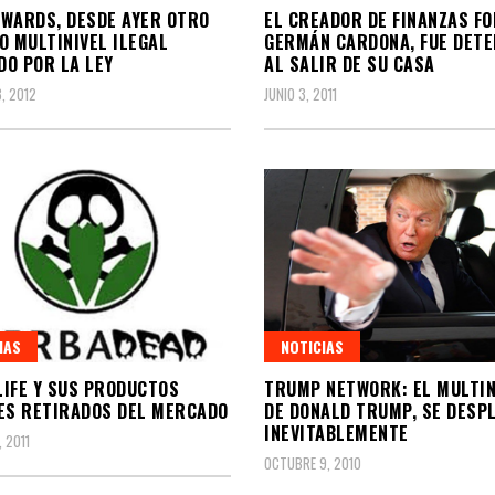
WARDS, DESDE AYER OTRO
EL CREADOR DE FINANZAS FO
O MULTINIVEL ILEGAL
GERMÁN CARDONA, FUE DETE
O POR LA LEY
AL SALIR DE SU CASA
, 2012
JUNIO 3, 2011
IAS
NOTICIAS
IFE Y SUS PRODUCTOS
TRUMP NETWORK: EL MULTIN
ES RETIRADOS DEL MERCADO
DE DONALD TRUMP, SE DESP
INEVITABLEMENTE
 2011
OCTUBRE 9, 2010