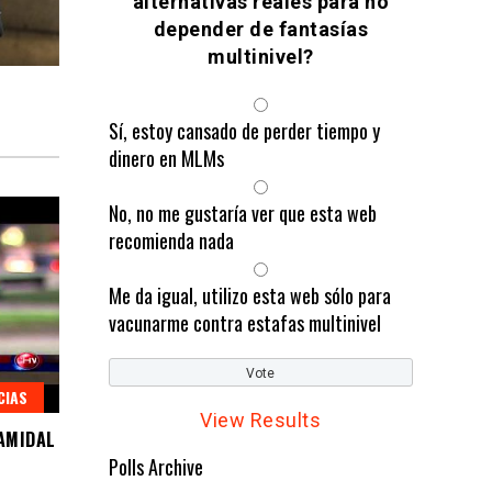
alternativas reales para no
depender de fantasías
multinivel?
Sí, estoy cansado de perder tiempo y
dinero en MLMs
No, no me gustaría ver que esta web
recomienda nada
Me da igual, utilizo esta web sólo para
vacunarme contra estafas multinivel
CIAS
View Results
RAMIDAL
Polls Archive