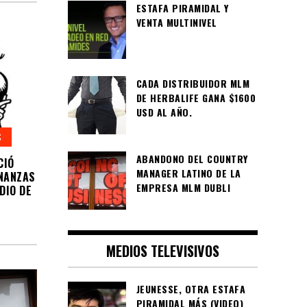
ESTAFA PIRAMIDAL Y
VENTA MULTINIVEL
CADA DISTRIBUIDOR MLM
DE HERBALIFE GANA $1600
USD AL AÑO.
S
ABANDONO DEL COUNTRY
CIÓ
MANAGER LATINO DE LA
INANZAS
EMPRESA MLM DUBLI
DIO DE
MEDIOS TELEVISIVOS
JEUNESSE, OTRA ESTAFA
PIRAMIDAL MÁS (VIDEO)