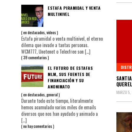
ESTAFA PIRAMIDAL Y VENTA
MULTINIVEL
en
destacados
,
videos
Estafa piramidal o venta multinivel, el eterno
dilema que invade a tantas personas.
WCM777, Unetenet o Telexfree son
[…]
39 comentarios
DISTR
EL FUTURO DE ESTAFAS
MLM, SUS FUENTES DE
SANTIA
FINANCIACIÓN Y SU
QUEREL
ANONIMATO
MARZO 5, 
en
destacados
,
general
Durante todo este tiempo, literalmente
hemos acumulado varios miles de emails
diversos que nos han ayudado y animado a
[…]
no hay comentarios