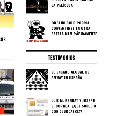
LA PELÍCULA
ORGANO GOLD PODRÍA
CONVERTIRSE EN OTRA
ESTAFA MLM RÁPIDAMENTE
SUS
TESTIMONIOS
EL ENGAÑO GLOBAL DE
AMWAY EN ESPAÑA
LUIS M. BERNAT Y JOSEPH
L. CORREA. ¿QUÉ SUCEDIÓ
S
CON CLUBCAEBIZ?