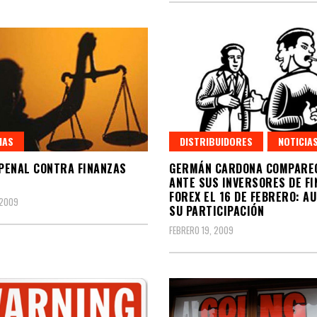
IAS
DISTRIBUIDORES
NOTICIA
 PENAL CONTRA FINANZAS
GERMÁN CARDONA COMPARE
ANTE SUS INVERSORES DE F
FOREX EL 16 DE FEBRERO: AU
 2009
SU PARTICIPACIÓN
FEBRERO 19, 2009