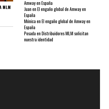
Amway en España
FA MLM
Juan
en
El engaño global de Amway en
España
Mónica
en
El engaño global de Amway en
España
Posada
en
Distribuidores MLM solicitan
nuestra identidad