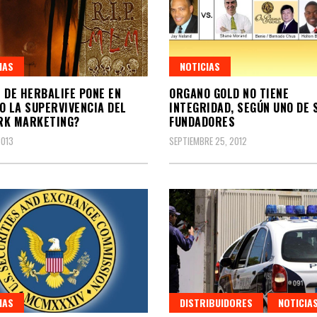
IAS
NOTICIAS
 DE HERBALIFE PONE EN
ORGANO GOLD NO TIENE
O LA SUPERVIVENCIA DEL
INTEGRIDAD, SEGÚN UNO DE 
RK MARKETING?
FUNDADORES
2013
SEPTIEMBRE 25, 2012
IAS
DISTRIBUIDORES
NOTICIA