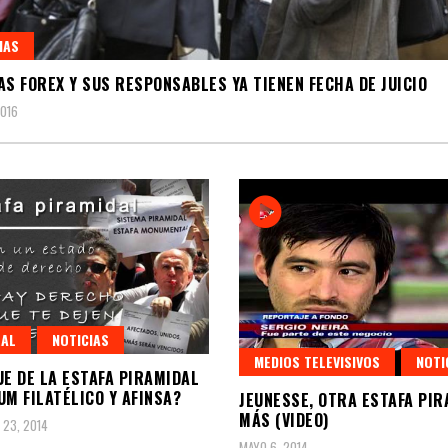
IAS
AS FOREX Y SUS RESPONSABLES YA TIENEN FECHA DE JUICIO
2016
RAL
NOTICIAS
MEDIOS TELEVISIVOS
NOTI
UE DE LA ESTAFA PIRAMIDAL
UM FILATÉLICO Y AFINSA?
JEUNESSE, OTRA ESTAFA PI
MÁS (VIDEO)
 23, 2014
MAYO 6, 2014