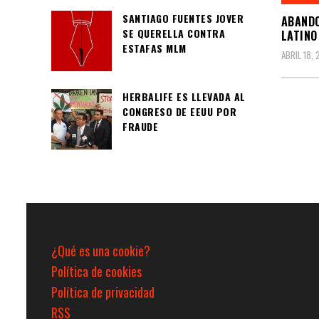
SANTIAGO FUENTES JOVER
ABAND
SE QUERELLA CONTRA
LATINO
ESTAFAS MLM
ABRIL 18,
HERBALIFE ES LLEVADA AL
CONGRESO DE EEUU POR
Pagin
FRAUDE
de
entra
¿Qué es una cookie?
Política de cookies
Política de privacidad
RSS