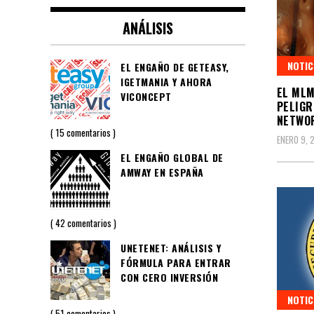
ANÁLISIS
NOTIC
EL ENGAÑO DE GETEASY,
IGETMANIA Y AHORA
EL MLM
VICONCEPT
PELIGR
NETWO
15 comentarios
ENERO 9, 
EL ENGAÑO GLOBAL DE
AMWAY EN ESPAÑA
42 comentarios
UNETENET: ANÁLISIS Y
FÓRMULA PARA ENTRAR
CON CERO INVERSIÓN
NOTIC
51 comentarios