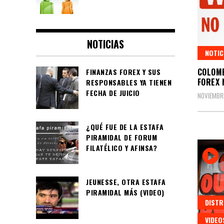
NOTICIAS
NOTIC
COLOMB
FINANZAS FOREX Y SUS
FOREX 
RESPONSABLES YA TIENEN
FECHA DE JUICIO
NOVIEMBRE
¿QUÉ FUE DE LA ESTAFA
PIRAMIDAL DE FORUM
FILATÉLICO Y AFINSA?
JEUNESSE, OTRA ESTAFA
PIRAMIDAL MÁS (VIDEO)
DISTR
VIDEO