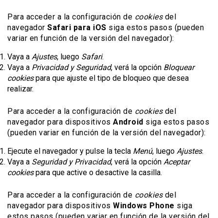
Para acceder a la configuración de
cookies
del
navegador
Safari para iOS
siga estos pasos (pueden
variar en función de la versión del navegador):
Vaya a
Ajustes
, luego
Safari
.
Vaya a
Privacidad y Seguridad
, verá la opción
Bloquear
cookies
para que ajuste el tipo de bloqueo que desea
realizar.
Para acceder a la configuración de
cookies
del
navegador para dispositivos
Android
siga estos pasos
(pueden variar en función de la versión del navegador):
Ejecute el navegador y pulse la tecla
Menú
, luego
Ajustes
.
Vaya a
Seguridad y Privacidad
, verá la opción
Aceptar
cookies
para que active o desactive la casilla.
Para acceder a la configuración de
cookies
del
navegador para dispositivos
Windows Phone
siga
estos pasos (pueden variar en función de la versión del