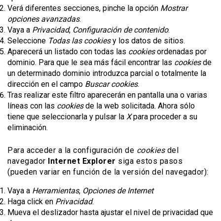
Verá diferentes secciones, pinche la opción
Mostrar
opciones avanzadas
.
Vaya a
Privacidad
,
Configuración de contenido
.
Seleccione
Todas las
cookies
y los datos de sitios.
Aparecerá un listado con todas las
cookies
ordenadas por
dominio. Para que le sea más fácil encontrar las
cookies
de
un determinado dominio introduzca parcial o totalmente la
dirección en el campo
Buscar cookies
.
Tras realizar este filtro aparecerán en pantalla una o varias
líneas con las
cookies
de la web solicitada. Ahora sólo
tiene que seleccionarla y pulsar la
X
para proceder a su
eliminación.
Para acceder a la configuración de
cookies
del
navegador
Internet Explorer
siga estos pasos
(pueden variar en función de la versión del navegador):
Vaya a
Herramientas
,
Opciones de Internet
Haga click en
Privacidad
.
Mueva el deslizador hasta ajustar el nivel de privacidad que