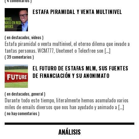
4 comentarios
ESTAFA PIRAMIDAL Y VENTA MULTINIVEL
en
destacados
,
videos
Estafa piramidal o venta multinivel, el eterno dilema que invade a
tantas personas. WCM777, Unetenet o Telexfree son
[…]
39 comentarios
EL FUTURO DE ESTAFAS MLM, SUS FUENTES
DE FINANCIACIÓN Y SU ANONIMATO
en
destacados
,
general
Durante todo este tiempo, literalmente hemos acumulado varios
miles de emails diversos que nos han ayudado y animado a
[…]
no hay comentarios
ANÁLISIS