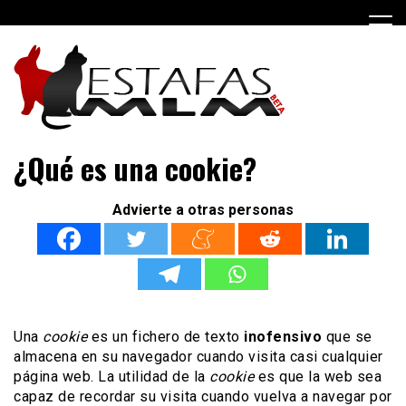
Saltar
al
contenido
Negocios MLM y estafas piramidales
Estafas MLM
¿Qué es una cookie?
Advierte a otras personas
Una
cookie
es un fichero de texto
inofensivo
que se
almacena en su navegador cuando visita casi cualquier
página web. La utilidad de la
cookie
es que la web sea
capaz de recordar su visita cuando vuelva a navegar por