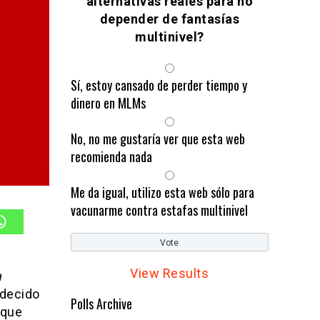
alternativas reales para no
depender de fantasías
multinivel?
Sí, estoy cansado de perder tiempo y
dinero en MLMs
No, no me gustaría ver que esta web
recomienda nada
Me da igual, utilizo esta web sólo para
vacunarme contra estafas multinivel
View Results
a
adecido
Polls Archive
 que