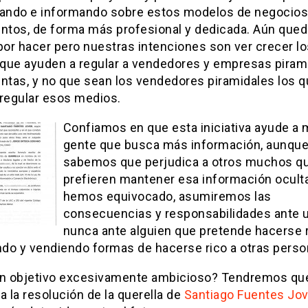
gando e informando sobre estos modelos de negocios
entos, de forma más profesional y dedicada. Aún qued
or hacer pero nuestras intenciones son ver crecer lo
que ayuden a regular a vendedores y empresas piram
entas, y no que sean los vendedores piramidales los 
 regular esos medios.
Confiamos en que esta iniciativa ayude a
gente que busca más información, aunqu
sabemos que perjudica a otros muchos q
prefieren mantener esa información oculta
hemos equivocado, asumiremos las
consecuencias y responsabilidades ante u
nunca ante alguien que pretende hacerse 
do y vendiendo formas de hacerse rico a otras perso
un objetivo excesivamente ambicioso? Tendremos qu
a la resolución de la querella de
Santiago Fuentes Jov