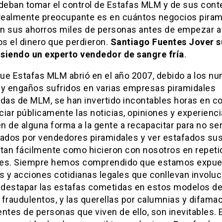
 deban tomar el control de Estafas MLM y de sus cont
 realmente preocupante es en cuántos negocios piram
rán sus ahorros miles de personas antes de empezar a
s el dinero que perdieron.
Santiago Fuentes Jover s
siendo un experto vendedor de sangre fría
.
ue Estafas MLM abrió en el año 2007, debido a los n
 y engaños sufridos en varias empresas piramidales
adas de MLM, se han invertido incontables horas en c
iar públicamente las noticias, opiniones y experienc
 de alguna forma a la gente a recapacitar para no se
dos por vendedores piramidales y ver estafados su
 tan fácilmente como hicieron con nosotros en repeti
es. Siempre hemos comprendido que estamos expue
s y acciones cotidianas legales que conllevan involu
r destapar las estafas cometidas en estos modelos d
fraudulentos, y las querellas por calumnias y difama
ntes de personas que viven de ello, son inevitables.