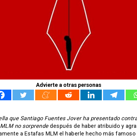
Advierte a otras personas
ella que Santiago Fuentes Jover ha presentado contr
 MLM no sorprende
después de haber atribuido y agr
amente a Estafas MLM el haberle hecho más famoso