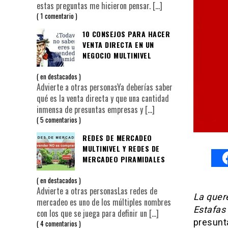
estas preguntas me hicieron pensar.
[…]
1 comentario
10 CONSEJOS PARA HACER
VENTA DIRECTA EN UN
NEGOCIO MULTINIVEL
en
destacados
Advierte a otras personasYa deberías saber
qué es la venta directa y que una cantidad
inmensa de presuntas empresas y
[…]
5 comentarios
REDES DE MERCADEO
MULTINIVEL Y REDES DE
MERCADEO PIRAMIDALES
en
destacados
Advierte a otras personasLas redes de
La quer
mercadeo es uno de los múltiples nombres
Estafas
con los que se juega para definir un
[…]
presunt
4 comentarios