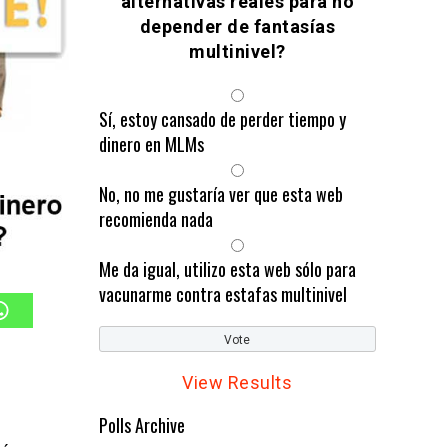
alternativas reales para no
depender de fantasías
multinivel?
Sí, estoy cansado de perder tiempo y
dinero en MLMs
No, no me gustaría ver que esta web
recomienda nada
Me da igual, utilizo esta web sólo para
vacunarme contra estafas multinivel
View Results
Polls Archive