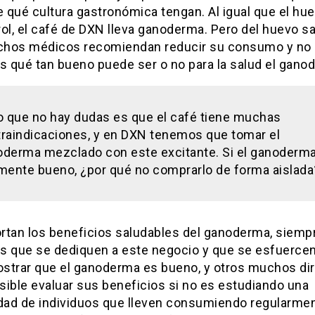
qué cultura gastronómica tengan. Al igual que el hue
rol, el café de DXN lleva ganoderma. Pero del huevo 
hos médicos recomiendan reducir su consumo y no
 qué tan bueno puede ser o no para la salud el gano
o que no hay dudas es que el café tiene muchas
raindicaciones, y en DXN tenemos que tomar el
derma mezclado con este excitante. Si el ganoderm
mente bueno, ¿por qué no comprarlo de forma aislada
rtan los beneficios saludables del ganoderma, siemp
s que se dediquen a este negocio y que se esfuerc
strar que el ganoderma es bueno, y otros muchos di
sible evaluar sus beneficios si no es estudiando una
ad de individuos que lleven consumiendo regularme