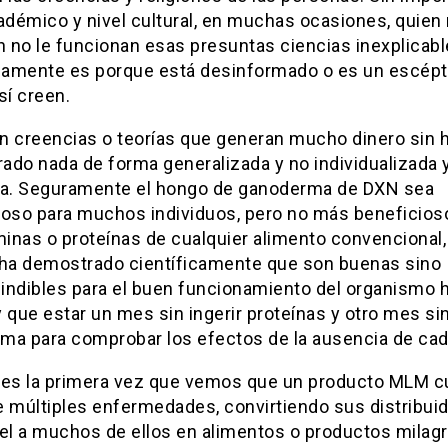
adémico y nivel cultural, en muchas ocasiones, quien
n no le funcionan esas presuntas ciencias inexplicab
icamente es porque está desinformado o es un escépt
sí creen.
n creencias o teorías que generan mucho dinero sin 
ado nada de forma generalizada y no individualizada 
va. Seguramente el hongo de ganoderma de DXN sea
ioso para muchos individuos, pero no más beneficios
minas o proteínas de cualquier alimento convencional
 ha demostrado científicamente que son buenas sino
indibles para el buen funcionamiento del organismo
 que estar un mes sin ingerir proteínas y otro mes sin
ma para comprobar los efectos de la ausencia de cad
 es la primera vez que vemos que un producto MLM c
e múltiples enfermedades, convirtiendo sus distribui
el a muchos de ellos en alimentos o productos milagr