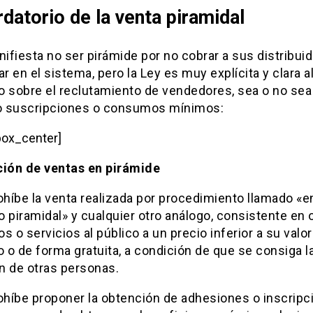
datorio de la venta piramidal
fiesta no ser pirámide por no cobrar a sus distribui
ar en el sistema, pero la Ley es muy explícita y clara a
o sobre el reclutamiento de vendedores, sea o no sea
 suscripciones o consumos mínimos:
box_center]
ción de ventas en pirámide
ohíbe la venta realizada por procedimiento llamado «e
 piramidal» y cualquier otro análogo, consistente en 
s o servicios al público a un precio inferior a su valor
o de forma gratuita, a condición de que se consiga l
n de otras personas.
rohíbe proponer la obtención de adhesiones o inscripc