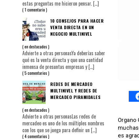
estas preguntas me hicieron pensar.
[…]
1 comentario
10 CONSEJOS PARA HACER
VENTA DIRECTA EN UN
NEGOCIO MULTINIVEL
en
destacados
Advierte a otras personasYa deberías saber
qué es la venta directa y que una cantidad
inmensa de presuntas empresas y
[…]
5 comentarios
REDES DE MERCADEO
MULTINIVEL Y REDES DE
MERCADEO PIRAMIDALES
en
destacados
Advierte a otras personasLas redes de
Organo 
mercadeo es uno de los múltiples nombres
muchas 
con los que se juega para definir un
[…]
es agra
4 comentarios