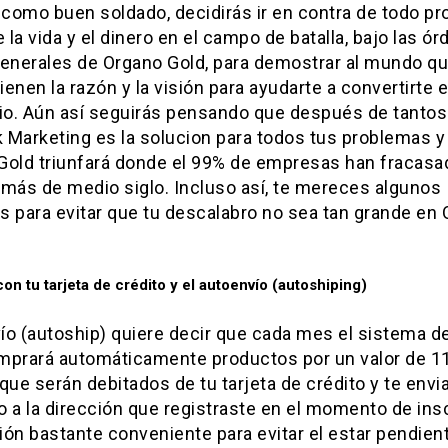
 como buen soldado, decidirás ir en contra de todo pr
e la vida y el dinero en el campo de batalla, bajo las ó
generales de Organo Gold, para demostrar al mundo qu
tienen la razón y la visión para ayudarte a convertirte 
rio. Aún así seguirás pensando que después de tantos 
 Marketing es la solucion para todos tus problemas y
Gold triunfará donde el 99% de empresas han fracasa
 más de medio siglo. Incluso así, te mereces algunos
s para evitar que tu descalabro no sea tan grande en
on tu tarjeta de crédito y el autoenvío (autoshiping)
ío (autoship) quiere decir que cada mes el sistema d
mprará automáticamente productos por un valor de 1
que serán debitados de tu tarjeta de crédito y te envi
 a la dirección que registraste en el momento de insc
ón bastante conveniente para evitar el estar pendient