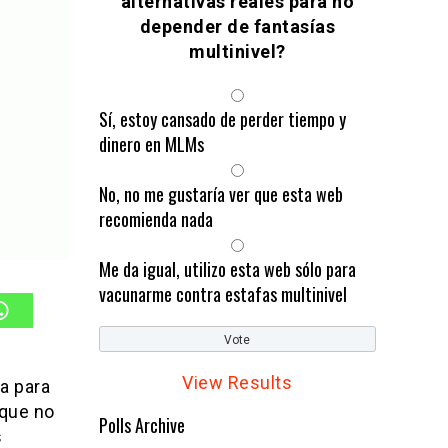
alternativas reales para no
depender de fantasías
multinivel?
Sí, estoy cansado de perder tiempo y
dinero en MLMs
No, no me gustaría ver que esta web
recomienda nada
Me da igual, utilizo esta web sólo para
vacunarme contra estafas multinivel
View Results
a para
que no
Polls Archive
s