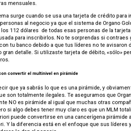
as mensuales.
ema surge cuando se usa una tarjeta de crédito para i
s personas al negocio ya que el sistema de Organo Gol
 los 112 dólares de todas esas personas de la tarjeta
usada para inscribirlos. No te sorprendas si contraes
on tu banco debido a que tus líderes no te avisaron 
gran detalle. Si utilizaste tarjeta de débito, «sólo» p
ros.
on convertir el multinivel en pirámide
ecir que ya sabrás lo que es una pirámide, y obviamen
ue son totalmente ilegales. Te aseguramos que Orga
nte NO es pirámide al igual que muchas otras compa
ro si algo debes tener muy claro es que un MLM tota
priori puede convertirse en una cancerígena pirámide 
ri. Y la diferencia está en el enfoque que sus líderes 