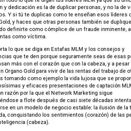
 y dedicación es la de duplicar personas, y no la de 
s. Y si tú te duplicas como te enseñan esos líderes 
Gold, y haces que otras personas también se duplique
do definirte como cómplice de un fraude inminente, 
entas como víctima.
rta lo que se diga en Estafas MLM y los consejos y
ncias que te den porque seguramente seas de esas 
nsan más con el corazón que con la cabeza, y a pesar
n Organo Gold para vivir de las rentas del trabajo de o
s tomando como ejemplo la vida lujosa que se propo
osísimas y eficaces presentaciones de captación ML
an razón por la que el Network Marketing sigue
éndose a flote después de casi siete décadas intent
rse en un modelo de negocio estable: la ilusión de la t
da, conquistando los sentimientos (corazón) de las 
inteligencia (cabeza).