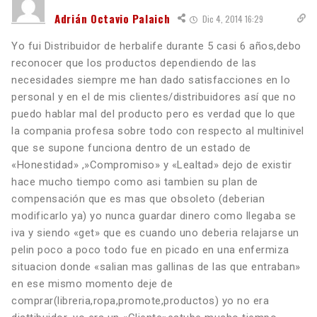
Adrián Octavio Palaich
Dic 4, 2014 16:29
Yo fui Distribuidor de herbalife durante 5 casi 6 años,debo
reconocer que los productos dependiendo de las
necesidades siempre me han dado satisfacciones en lo
personal y en el de mis clientes/distribuidores así que no
puedo hablar mal del producto pero es verdad que lo que
la compania profesa sobre todo con respecto al multinivel
que se supone funciona dentro de un estado de
«Honestidad» ,»Compromiso» y «Lealtad» dejo de existir
hace mucho tiempo como asi tambien su plan de
compensación que es mas que obsoleto (deberian
modificarlo ya) yo nunca guardar dinero como llegaba se
iva y siendo «get» que es cuando uno deberia relajarse un
pelin poco a poco todo fue en picado en una enfermiza
situacion donde «salian mas gallinas de las que entraban»
en ese mismo momento deje de
comprar(libreria,ropa,promote,productos) yo no era