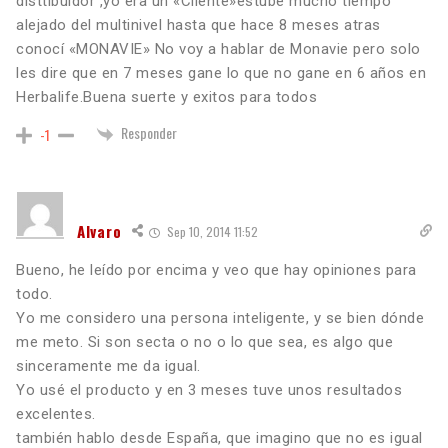
disttibuidor ,yo era un «Cliente»estube mucho tiempo
alejado del multinivel hasta que hace 8 meses atras
conocí «MONAVIE» No voy a hablar de Monavie pero solo
les dire que en 7 meses gane lo que no gane en 6 años en
Herbalife.Buena suerte y exitos para todos
Responder
-1
Alvaro
Sep 10, 2014 11:52
Bueno, he leído por encima y veo que hay opiniones para
todo.
Yo me considero una persona inteligente, y se bien dónde
me meto. Si son secta o no o lo que sea, es algo que
sinceramente me da igual.
Yo usé el producto y en 3 meses tuve unos resultados
excelentes.
también hablo desde España, que imagino que no es igual