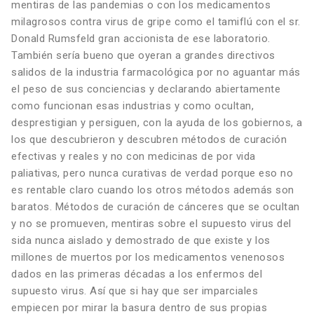
mentiras de las pandemias o con los medicamentos
milagrosos contra virus de gripe como el tamiflú con el sr.
Donald Rumsfeld gran accionista de ese laboratorio.
También sería bueno que oyeran a grandes directivos
salidos de la industria farmacológica por no aguantar más
el peso de sus conciencias y declarando abiertamente
como funcionan esas industrias y como ocultan,
desprestigian y persiguen, con la ayuda de los gobiernos, a
los que descubrieron y descubren métodos de curación
efectivas y reales y no con medicinas de por vida
paliativas, pero nunca curativas de verdad porque eso no
es rentable claro cuando los otros métodos además son
baratos. Métodos de curación de cánceres que se ocultan
y no se promueven, mentiras sobre el supuesto virus del
sida nunca aislado y demostrado de que existe y los
millones de muertos por los medicamentos venenosos
dados en las primeras décadas a los enfermos del
supuesto virus. Así que si hay que ser imparciales
empiecen por mirar la basura dentro de sus propias