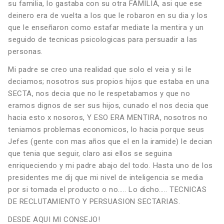
su familia, lo gastaba con su otra FAMILIA, asi que ese
deinero era de vuelta a los que le robaron en su dia y los
que le enseñaron como estafar mediate la mentira y un
seguido de tecnicas psicologicas para persuadir a las
personas.
Mi padre se creo una realidad que solo el veia y si le
deciamos; nosotros sus propios hijos que estaba en una
SECTA, nos decia que no le respetabamos y que no
eramos dignos de ser sus hijos, cunado el nos decia que
hacia esto x nosoros, Y ESO ERA MENTIRA, nosotros no
teniamos problemas economicos, lo hacia porque seus
Jefes (gente con mas años que el en la iramide) le decian
que tenia que seguir, claro asi ellos se seguina
enriqueciendo y mi padre abajo del todo. Hasta uno de los
presidentes me dij que mi nivel de inteligencia se media
por si tomada el producto o no….. Lo dicho….. TECNICAS
DE RECLUTAMIENTO Y PERSUASION SECTARIAS.
DESDE AQUI MI CONSEJO!