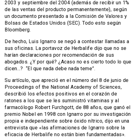
2003 y septiembre del 2004 (además de recibir un 1%
de las ventas del producto permanentemente), según
un documento presentado a la Comisión de Valores y
Bolsas de Estados Unidos (SEC). Todo esto según
Bloomberg.
De hecho, Luis Ignarro se negó a contestar llamadas a
sus oficinas. La portavoz de Herbalife dijo que no se
harían declaraciones por recomendación de sus
abogados. ¿Y por qué? ¿Acaso no es cierto todo lo que
dicen…? “El que nada debe nada teme”.
Su artículo, que apreció en el número del 8 de junio de
Proceedings of the National Academy of Sciences,
describió los efectos positivos en el corazón de
ratones a los que se les suministró vitaminas y al
farmacólogo Robert Furchgott, de 88 años, que ganó el
premio Nobel en 1998 con Ignarro por su investigación
propia e independiente sobre óxido nítrico, dijo en una
entrevista que «las afirmaciones de Ignarro sobre la
eficacia de Herbalife no están bien fundamentadas».