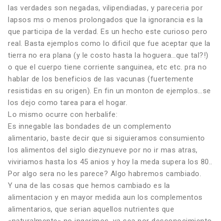
las verdades son negadas, vilipendiadas, y pareceria por
lapsos ms o menos prolongados que la ignorancia es la
que participa de la verdad. Es un hecho este curioso pero
real. Basta ejemplos como lo dificil que fue aceptar que la
tierra no era plana (y le costo hasta la hoguera…que tal?!)
o que el cuerpo tiene corriente sanguinea, etc etc. pra no
hablar de los beneficios de las vacunas (fuertemente
resistidas en su origen). En fin un monton de ejemplos…se
los dejo como tarea para el hogar.
Lo mismo ocurre con herbalife:
Es innegable las bondades de un complemento
alimentario, baste decir que si siguieramos consumiento
los alimentos del siglo diezynueve por no ir mas atras,
viviriamos hasta los 45 anios y hoy la meda supera los 80..
Por algo sera no les parece? Algo habremos cambiado.
Y una de las cosas que hemos cambiado es la
alimentacion y en mayor medida aun los complementos
alimentarios, que serian aquellos nutrientes que