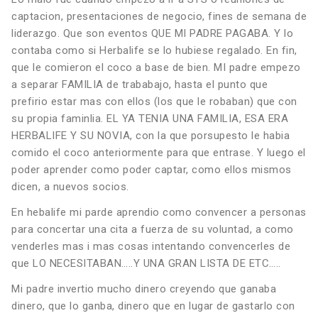
captacion, presentaciones de negocio, fines de semana de
liderazgo. Que son eventos QUE MI PADRE PAGABA. Y lo
contaba como si Herbalife se lo hubiese regalado. En fin,
que le comieron el coco a base de bien. MI padre empezo
a separar FAMILIA de trababajo, hasta el punto que
prefirio estar mas con ellos (los que le robaban) que con
su propia faminlia. EL YA TENIA UNA FAMILIA, ESA ERA
HERBALIFE Y SU NOVIA, con la que porsupesto le habia
comido el coco anteriormente para que entrase. Y luego el
poder aprender como poder captar, como ellos mismos
dicen, a nuevos socios.
En hebalife mi parde aprendio como convencer a personas
para concertar una cita a fuerza de su voluntad, a como
venderles mas i mas cosas intentando convencerles de
que LO NECESITABAN…..Y UNA GRAN LISTA DE ETC…..
Mi padre invertio mucho dinero creyendo que ganaba
dinero, que lo ganba, dinero que en lugar de gastarlo con