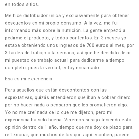
en todos sitios.
Me hice distribuidor única y excluisvamente para obtener
descuentos en mi propio consumo. A la vez, me fui
informando más sobre la nutrición. La gente empezó a
pedirme el producto, y todos contentos. En 3 meses yo
estaba obteniendo unos ingresos de 700 euros al mes, por
3 tardes de trabajo a la semana, así que he decidido dejar
mi puestso de trabajo actual, para dedicarme a tiempo
completo, pues la verdad, estoy encantado.
Esa es mi experiencia.
Para aquellos que están descontentos con las
expextativas, quizás entendieron que iban a cobrar dinero
por no hacer nada o pensaron que les prometieron algo.
Yo no me creí nada de lo que me dijeron, pero mi
experiencia ha sido buena. Veremos si sigo teniendo esta
opinión dentro de 1 año, tiempo que me doy de plazo para
reflexionar, que muchos de los que aquí escriben, parece