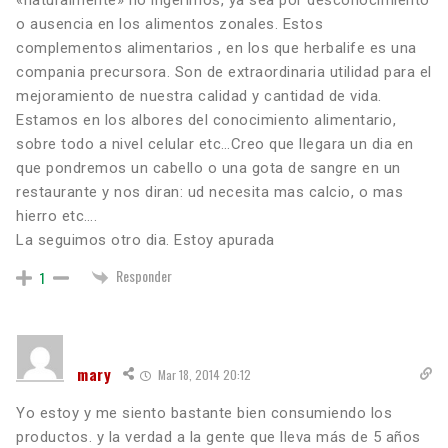
«naturalmente» no ingerimos, ya sea por desconocimiento
o ausencia en los alimentos zonales. Estos
complementos alimentarios , en los que herbalife es una
compania precursora. Son de extraordinaria utilidad para el
mejoramiento de nuestra calidad y cantidad de vida.
Estamos en los albores del conocimiento alimentario,
sobre todo a nivel celular etc…Creo que llegara un dia en
que pondremos un cabello o una gota de sangre en un
restaurante y nos diran: ud necesita mas calcio, o mas
hierro etc….
La seguimos otro dia. Estoy apurada
Responder
1
mary
Mar 18, 2014 20:12
Yo estoy y me siento bastante bien consumiendo los
productos. y la verdad a la gente que lleva más de 5 años