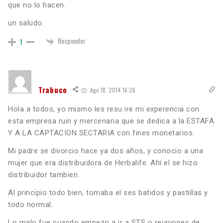
que no lo hacen.
un saludo.
Responder
1
Trabuco
Ago 18, 2014 16:26
Hola a todos, yo mismo les resu ire mi experencia con
esta empresa ruin y mercenaria que se dedica a la ESTAFA
Y A LA CAPTACION SECTARIA con fines monetarios.
Mi padre se divorcio hace ya dos años, y conocio a una
mujer que era distribuidora de Herbalife. Ahí el se hizo
distribuidor tambien.
Al principio todo bien, tomaba el ses batidos y pastillas y
todo normal.
Lo malo fue cuando empezo a ir a STS o reuniones de