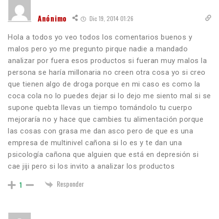
Anónimo
Dic 19, 2014 01:26
Hola a todos yo veo todos los comentarios buenos y
malos pero yo me pregunto pirque nadie a mandado
analizar por fuera esos productos si fueran muy malos la
persona se haría millonaria no creen otra cosa yo si creo
que tienen algo de droga porque en mi caso es como la
coca cola no lo puedes dejar si lo dejo me siento mal si se
supone quebta llevas un tiempo tomándolo tu cuerpo
mejoraría no y hace que cambies tu alimentación porque
las cosas con grasa me dan asco pero de que es una
empresa de multinivel cañona si lo es y te dan una
psicología cañona que alguien que está en depresión si
cae jiji pero si los invito a analizar los productos
Responder
1