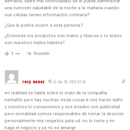
demasía, sales mal controladas) se le puede administrar
una nutrición saludable de la noche a la mañana cuando
sus células tienen información contraria?
¿Que le podría ocurrir a esta persona?
¿Entonces los productos son malos y tóxicos o lo tóxico
son nuestros malos hábitos?
Responder
1
rosy nunez
Dic 30, 2013 22:56
en realidad se habla sobre lo malo de la compañia
herbalife pero hay muchas otras cosas k nos hacen daño
y nosotros lo consumimos y nos invaden con publicidad
pero enrealidad somos responsables de tomar la desicion
personalmente mis respetos para ud. no lo tome y no
haga el negocio y ya no se amarge