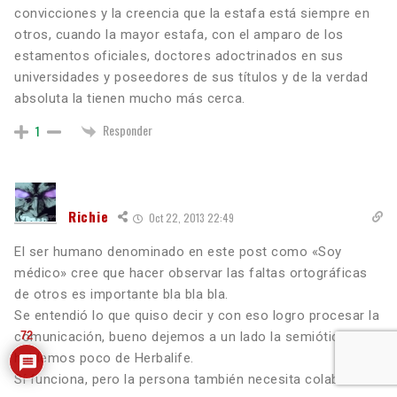
convicciones y la creencia que la estafa está siempre en
otros, cuando la mayor estafa, con el amparo de los
estamentos oficiales, doctores adoctrinados en sus
universidades y poseedores de sus títulos y de la verdad
absoluta la tienen mucho más cerca.
Responder
1
Richie
Oct 22, 2013 22:49
El ser humano denominado en este post como «Soy
médico» cree que hacer observar las faltas ortográficas
de otros es importante bla bla bla.
Se entendió lo que quiso decir y con eso logro procesar la
comunicación, bueno dejemos a un lado la semiótica y
72
hablemos poco de Herbalife.
Sí funciona, pero la persona también necesita colaborar.