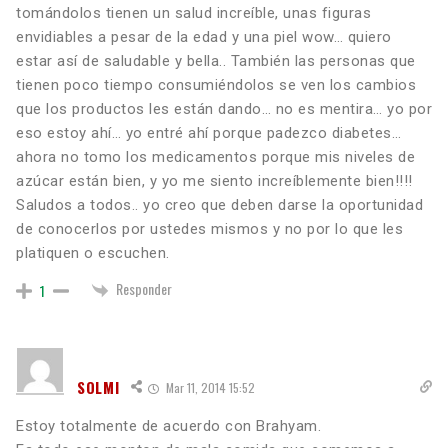
tomándolos tienen un salud increíble, unas figuras
envidiables a pesar de la edad y una piel wow… quiero
estar así de saludable y bella.. También las personas que
tienen poco tiempo consumiéndolos se ven los cambios
que los productos les están dando… no es mentira… yo por
eso estoy ahí… yo entré ahí porque padezco diabetes…
ahora no tomo los medicamentos porque mis niveles de
azúcar están bien, y yo me siento increíblemente bien!!!!
Saludos a todos.. yo creo que deben darse la oportunidad
de conocerlos por ustedes mismos y no por lo que les
platiquen o escuchen.
Responder
1
SOLMI
Mar 11, 2014 15:52
Estoy totalmente de acuerdo con Brahyam.