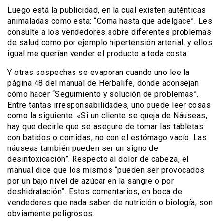
Luego está la publicidad, en la cual existen auténticas
animaladas como esta: “Coma hasta que adelgace”. Les
consulté a los vendedores sobre diferentes problemas
de salud como por ejemplo hipertensión arterial, y ellos
igual me querían vender el producto a toda costa.
Y otras sospechas se evaporan cuando uno lee la
página 48 del manual de Herbalife, donde aconsejan
cómo hacer “Seguimiento y solución de problemas”.
Entre tantas irresponsabilidades, uno puede leer cosas
como la siguiente: «Si un cliente se queja de Náuseas,
hay que decirle que se asegure de tomar las tabletas
con batidos o comidas, no con el estómago vacío. Las
náuseas también pueden ser un signo de
desintoxicación”. Respecto al dolor de cabeza, el
manual dice que los mismos “pueden ser provocados
por un bajo nivel de azúcar en la sangre o por
deshidratación”. Estos comentarios, en boca de
vendedores que nada saben de nutrición o biología, son
obviamente peligrosos.