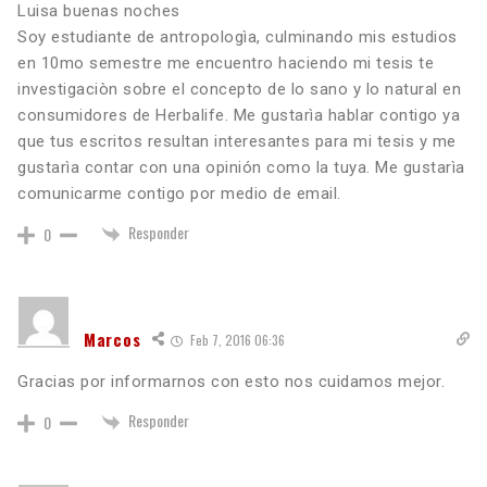
Luisa buenas noches
Soy estudiante de antropologìa, culminando mis estudios
en 10mo semestre me encuentro haciendo mi tesis te
investigaciòn sobre el concepto de lo sano y lo natural en
consumidores de Herbalife. Me gustarìa hablar contigo ya
que tus escritos resultan interesantes para mi tesis y me
gustarìa contar con una opinión como la tuya. Me gustarìa
comunicarme contigo por medio de email.
Responder
0
Marcos
Feb 7, 2016 06:36
Gracias por informarnos con esto nos cuidamos mejor.
Responder
0