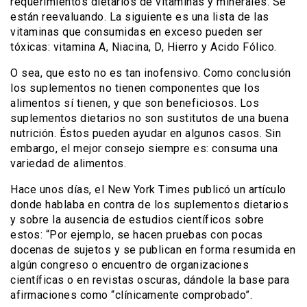
requerimientos dietarios de vitaminas y minerales. Se
están reevaluando. La siguiente es una lista de las
vitaminas que consumidas en exceso pueden ser
tóxicas: vitamina A, Niacina, D, Hierro y Acido Fólico.
O sea, que esto no es tan inofensivo. Como conclusión
los suplementos no tienen componentes que los
alimentos sí tienen, y que son beneficiosos. Los
suplementos dietarios no son sustitutos de una buena
nutrición. Éstos pueden ayudar en algunos casos. Sin
embargo, el mejor consejo siempre es: consuma una
variedad de alimentos.
Hace unos días, el New York Times publicó un artículo
donde hablaba en contra de los suplementos dietarios
y sobre la ausencia de estudios científicos sobre
estos: “Por ejemplo, se hacen pruebas con pocas
docenas de sujetos y se publican en forma resumida en
algún congreso o encuentro de organizaciones
científicas o en revistas oscuras, dándole la base para
afirmaciones como “clínicamente comprobado”.