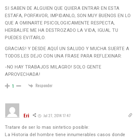
SI SABEN DE ALGUIEN QUE QUIERA ENTRAR EN ESTA
ESTAFA, PORFAVOR, IMPIDANLO, SON MUY BUENOS EN LO
QUE A OMINARTE PSICOLOGICAMENTE RESPECTA,
HERBALIFE ME HA DESTROZADO LA VIDA, IGUAL TU
PUEDES EVITARLO.
GRACIAS! Y DESDE AQUÍ UN SALUDO Y MUCHA SUERTE A
TODOS.LES DEJO CON UNA FRASE PARA REFLEXINAR:
-NO HAY TRABAJOS MILAGRO! SOLO GENTE
APROVECHADA!
Responder
1
Eri
Jul 27, 2014 17:47
Tratare de ser lo mas sintetico posible:
La Historia del hombre tiene innumerables casos donde