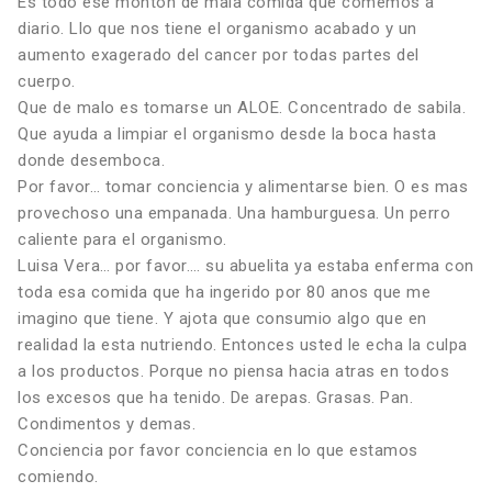
Es todo ese monton de mala comida que comemos a
diario. Llo que nos tiene el organismo acabado y un
aumento exagerado del cancer por todas partes del
cuerpo.
Que de malo es tomarse un ALOE. Concentrado de sabila.
Que ayuda a limpiar el organismo desde la boca hasta
donde desemboca.
Por favor… tomar conciencia y alimentarse bien. O es mas
provechoso una empanada. Una hamburguesa. Un perro
caliente para el organismo.
Luisa Vera… por favor…. su abuelita ya estaba enferma con
toda esa comida que ha ingerido por 80 anos que me
imagino que tiene. Y ajota que consumio algo que en
realidad la esta nutriendo. Entonces usted le echa la culpa
a los productos. Porque no piensa hacia atras en todos
los excesos que ha tenido. De arepas. Grasas. Pan.
Condimentos y demas.
Conciencia por favor conciencia en lo que estamos
comiendo.