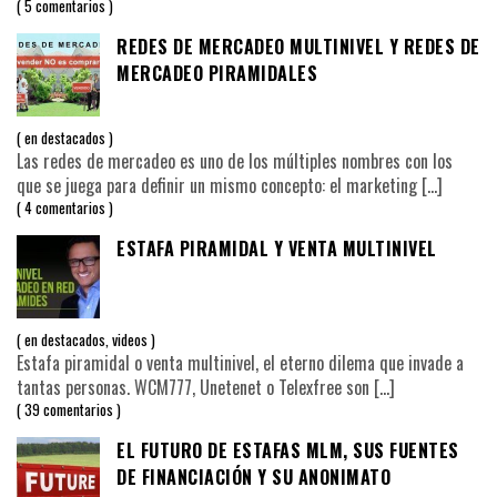
5 comentarios
REDES DE MERCADEO MULTINIVEL Y REDES DE
MERCADEO PIRAMIDALES
en
destacados
Las redes de mercadeo es uno de los múltiples nombres con los
que se juega para definir un mismo concepto: el marketing
[…]
4 comentarios
ESTAFA PIRAMIDAL Y VENTA MULTINIVEL
en
destacados
,
videos
Estafa piramidal o venta multinivel, el eterno dilema que invade a
tantas personas. WCM777, Unetenet o Telexfree son
[…]
39 comentarios
EL FUTURO DE ESTAFAS MLM, SUS FUENTES
DE FINANCIACIÓN Y SU ANONIMATO