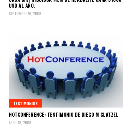
USD AL AÑO.
SEPTIEMBRE 16, 2008
TESTIMONIOS
HOTCONFERENCE: TESTIMONIO DE DIEGO M GLATZEL
ABRIL 18, 2008