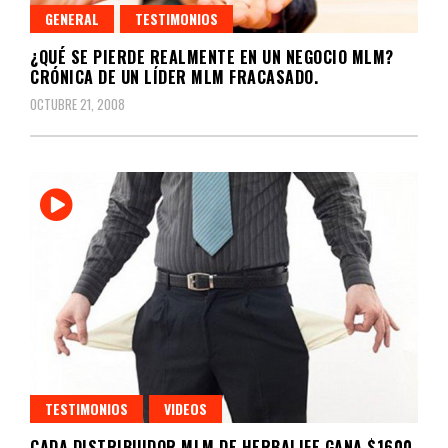
GENERAL
TESTIMONIOS
¿QUÉ SE PIERDE REALMENTE EN UN NEGOCIO MLM?
CRÓNICA DE UN LÍDER MLM FRACASADO.
OCTUBRE 21, 2008
TESTIMONIOS
VIDEOS
CADA DISTRIBUIDOR MLM DE HERBALIFE GANA $1600