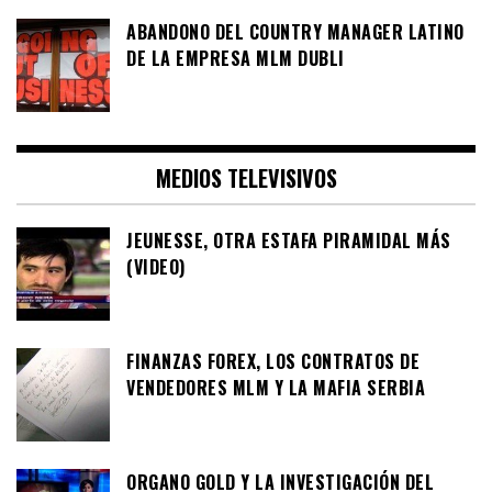
ABANDONO DEL COUNTRY MANAGER LATINO
DE LA EMPRESA MLM DUBLI
MEDIOS TELEVISIVOS
JEUNESSE, OTRA ESTAFA PIRAMIDAL MÁS
(VIDEO)
FINANZAS FOREX, LOS CONTRATOS DE
VENDEDORES MLM Y LA MAFIA SERBIA
ORGANO GOLD Y LA INVESTIGACIÓN DEL