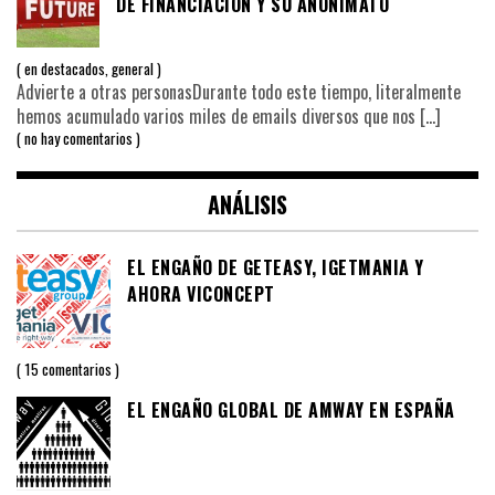
DE FINANCIACIÓN Y SU ANONIMATO
en
destacados
,
general
Advierte a otras personasDurante todo este tiempo, literalmente
hemos acumulado varios miles de emails diversos que nos
[…]
no hay comentarios
ANÁLISIS
EL ENGAÑO DE GETEASY, IGETMANIA Y
AHORA VICONCEPT
15 comentarios
EL ENGAÑO GLOBAL DE AMWAY EN ESPAÑA