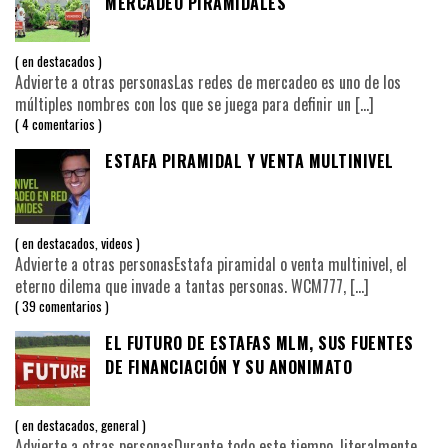
MERCADEO PIRAMIDALES
en
destacados
Advierte a otras personasLas redes de mercadeo es uno de los
múltiples nombres con los que se juega para definir un
[…]
4 comentarios
ESTAFA PIRAMIDAL Y VENTA MULTINIVEL
en
destacados
,
videos
Advierte a otras personasEstafa piramidal o venta multinivel, el
eterno dilema que invade a tantas personas. WCM777,
[…]
39 comentarios
EL FUTURO DE ESTAFAS MLM, SUS FUENTES
DE FINANCIACIÓN Y SU ANONIMATO
en
destacados
,
general
Advierte a otras personasDurante todo este tiempo, literalmente