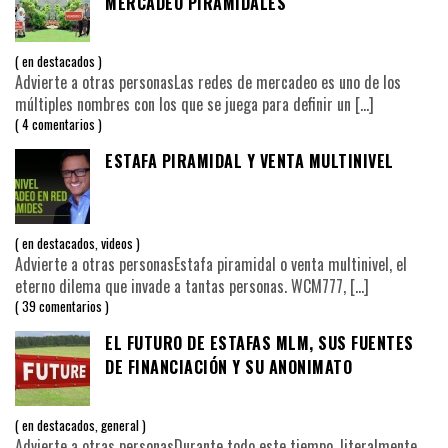
MERCADEO PIRAMIDALES
en
destacados
Advierte a otras personasLas redes de mercadeo es uno de los
múltiples nombres con los que se juega para definir un
[…]
4 comentarios
ESTAFA PIRAMIDAL Y VENTA MULTINIVEL
en
destacados
,
videos
Advierte a otras personasEstafa piramidal o venta multinivel, el
eterno dilema que invade a tantas personas. WCM777,
[…]
39 comentarios
EL FUTURO DE ESTAFAS MLM, SUS FUENTES
DE FINANCIACIÓN Y SU ANONIMATO
en
destacados
,
general
Advierte a otras personasDurante todo este tiempo, literalmente