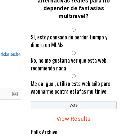
alternativas reales para no
depender de fantasías
multinivel?
Sí, estoy cansado de perder tiempo y
dinero en MLMs
niciar sesión
No, no me gustaría ver que esta web
recomienda nada
Me da igual, utilizo esta web sólo para
vacunarme contra estafas multinivel
View Results
Polls Archive