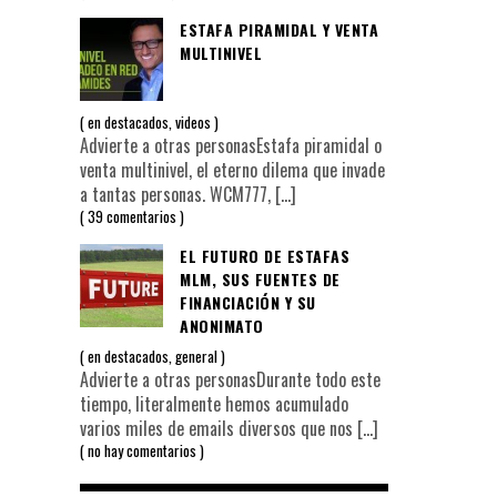
ESTAFA PIRAMIDAL Y VENTA
MULTINIVEL
en
destacados
,
videos
Advierte a otras personasEstafa piramidal o
venta multinivel, el eterno dilema que invade
a tantas personas. WCM777,
[…]
39 comentarios
EL FUTURO DE ESTAFAS
MLM, SUS FUENTES DE
FINANCIACIÓN Y SU
ANONIMATO
en
destacados
,
general
Advierte a otras personasDurante todo este
tiempo, literalmente hemos acumulado
varios miles de emails diversos que nos
[…]
no hay comentarios