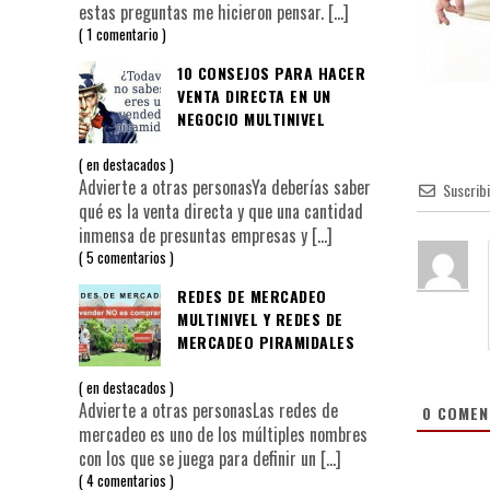
estas preguntas me hicieron pensar.
[…]
1 comentario
10 CONSEJOS PARA HACER
VENTA DIRECTA EN UN
NEGOCIO MULTINIVEL
en
destacados
Advierte a otras personasYa deberías saber
Suscrib
qué es la venta directa y que una cantidad
inmensa de presuntas empresas y
[…]
5 comentarios
REDES DE MERCADEO
MULTINIVEL Y REDES DE
MERCADEO PIRAMIDALES
en
destacados
Advierte a otras personasLas redes de
0
COMEN
mercadeo es uno de los múltiples nombres
con los que se juega para definir un
[…]
4 comentarios