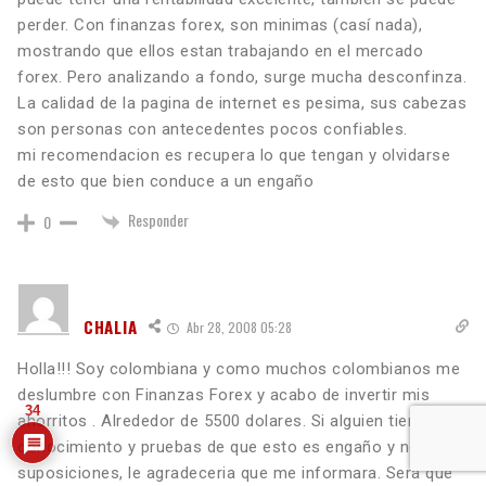
perder. Con finanzas forex, son minimas (casí nada),
mostrando que ellos estan trabajando en el mercado
forex. Pero analizando a fondo, surge mucha desconfinza.
La calidad de la pagina de internet es pesima, sus cabezas
son personas con antecedentes pocos confiables.
mi recomendacion es recupera lo que tengan y olvidarse
de esto que bien conduce a un engaño
Responder
0
CHALIA
Abr 28, 2008 05:28
Holla!!! Soy colombiana y como muchos colombianos me
deslumbre con Finanzas Forex y acabo de invertir mis
34
ahorritos . Alrededor de 5500 dolares. Si alguien tiene
conocimiento y pruebas de que esto es engaño y no solo
suposiciones, le agradeceria que me informara. Será que