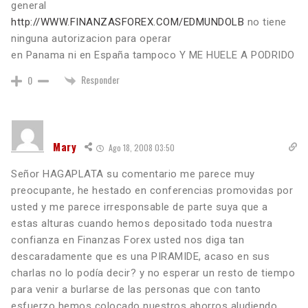
general
http://WWW.FINANZASFOREX.COM/EDMUNDOLB
no tiene
ninguna autorizacion para operar
en Panama ni en España tampoco Y ME HUELE A PODRIDO
Responder
0
Mary
Ago 18, 2008 03:50
Señor HAGAPLATA su comentario me parece muy
preocupante, he hestado en conferencias promovidas por
usted y me parece irresponsable de parte suya que a
estas alturas cuando hemos depositado toda nuestra
confianza en Finanzas Forex usted nos diga tan
descaradamente que es una PIRAMIDE, acaso en sus
charlas no lo podía decir? y no esperar un resto de tiempo
para venir a burlarse de las personas que con tanto
esfuerzo hemos colocado nuestros ahorros aludiendo