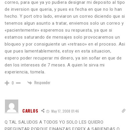
correo, para que ya yo pudiera designar mi deposito al tipo
de inversion que queria, y pues es fecha en que no lo han
hecho. Y port otro lado, enviaron un correo diciendo que si
tenemos algun asunto a tratar, enviemos solo un correo y
«pacientemente» esperemos su respuesta, ya que si
estamos saturando de mensajes solo provocaremos un
bloqueo y por consiguiente un «retraso» en el proceso. Asi
que pues lamentablemente, estoy en esta situacion,
espero poder recuperar mi dinero, ya sin soñar en que de
den los intereses de 7 meses. A quien le sirva mi
experiencia, tomela.
Responder
0
CARLOS
May 17, 2008 01:46
Q TAL SALUDOS A TODOS YO SOLO LES QUIERO
PREGUNTAR PORQUE FINANZAS FOREX A SABIENDAS Q