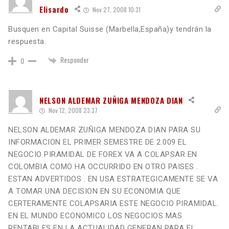
Elisardo
Nov 27, 2008 10:31
Busquen en Capital Suisse (Marbella,España)y tendrán la
respuesta.
Responder
0
NELSON ALDEMAR ZUÑIGA MENDOZA DIAN
Nov 12, 2008 23:37
NELSON ALDEMAR ZUÑIGA MENDOZA DIAN PARA SU
INFORMACION EL PRIMER SEMESTRE DE 2.009 EL
NEGOCIO PIRAMIDAL DE FOREX VA A COLAPSAR EN
COLOMBIA COMO HA OCCURRIDO EN OTRO PAISES .
ESTAN ADVERTIDOS . EN USA ESTRATEGICAMENTE SE VA
A TOMAR UNA DECISION EN SU ECONOMIA QUE
CERTERAMENTE COLAPSARIA ESTE NEGOCIO PIRAMIDAL.
EN EL MUNDO ECONOMICO LOS NEGOCIOS MAS
RENTABLES EN LA ACTUALIDAD GENERAN PARA EL