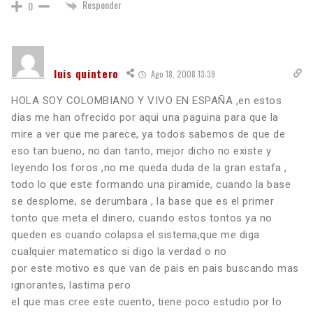
Responder
0
luis quintero
Ago 18, 2008 13:39
HOLA SOY COLOMBIANO Y VIVO EN ESPAÑA ,en estos
dias me han ofrecido por aqui una paguina para que la
mire a ver que me parece, ya todos sabemos de que de
eso tan bueno, no dan tanto, mejor dicho no existe y
leyendo los foros ,no me queda duda de la gran estafa ,
todo lo que este formando una piramide, cuando la base
se desplome, se derumbara , la base que es el primer
tonto que meta el dinero, cuando estos tontos ya no
queden es cuando colapsa el sistema,que me diga
cualquier matematico si digo la verdad o no
por este motivo es que van de pais en pais buscando mas
ignorantes, lastima pero
el que mas cree este cuento, tiene poco estudio por lo