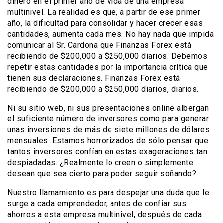
dinero en el primer año de vida de una empresa
multinivel. La realidad es que, a partir de ese primer
año, la dificultad para consolidar y hacer crecer esas
cantidades, aumenta cada mes. No hay nada que impida
comunicar al Sr. Cardona que Finanzas Forex está
recibiendo de $200,000 a $250,000 diarios. Debemos
repetir estas cantidades por la importancia crítica que
tienen sus declaraciones. Finanzas Forex está
recibiendo de $200,000 a $250,000 diarios, diarios.
Ni su sitio web, ni sus presentaciones online albergan
el suficiente número de inversores como para generar
unas inversiones de más de siete millones de dólares
mensuales. Estamos horrorizados de sólo pensar que
tantos inversores confían en estas exageraciones tan
despiadadas. ¿Realmente lo creen o simplemente
desean que sea cierto para poder seguir soñando?
Nuestro llamamiento es para despejar una duda que le
surge a cada emprendedor, antes de confiar sus
ahorros a esta empresa multinivel, después de cada