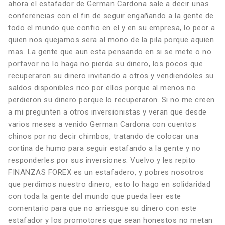
ahora el estafador de German Cardona sale a decir unas
conferencias con el fin de seguir engañando a la gente de
todo el mundo que confio en el y en su empresa, lo peor a
quien nos quejamos sera al mono de la pila porque aquien
mas. La gente que aun esta pensando en si se mete o no
porfavor no lo haga no pierda su dinero, los pocos que
recuperaron su dinero invitando a otros y vendiendoles su
saldos disponibles rico por ellos porque al menos no
perdieron su dinero porque lo recuperaron. Si no me creen
a mi pregunten a otros inversionistas y veran que desde
varios meses a venido German Cardona con cuentos
chinos por no decir chimbos, tratando de colocar una
cortina de humo para seguir estafando a la gente y no
responderles por sus inversiones. Vuelvo y les repito
FINANZAS FOREX es un estafadero, y pobres nosotros
que perdimos nuestro dinero, esto lo hago en solidaridad
con toda la gente del mundo que pueda leer este
comentario para que no arriesgue su dinero con este
estafador y los promotores que sean honestos no metan