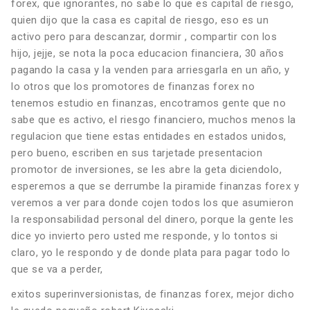
forex, que ignorantes, no sabe lo que es capital de riesgo,
quien dijo que la casa es capital de riesgo, eso es un
activo pero para descanzar, dormir , compartir con los
hijo, jejje, se nota la poca educacion financiera, 30 años
pagando la casa y la venden para arriesgarla en un año, y
lo otros que los promotores de finanzas forex no
tenemos estudio en finanzas, encotramos gente que no
sabe que es activo, el riesgo financiero, muchos menos la
regulacion que tiene estas entidades en estados unidos,
pero bueno, escriben en sus tarjetade presentacion
promotor de inversiones, se les abre la geta diciendolo,
esperemos a que se derrumbe la piramide finanzas forex y
veremos a ver para donde cojen todos los que asumieron
la responsabilidad personal del dinero, porque la gente les
dice yo invierto pero usted me responde, y lo tontos si
claro, yo le respondo y de donde plata para pagar todo lo
que se va a perder,
exitos superinversionistas, de finanzas forex, mejor dicho