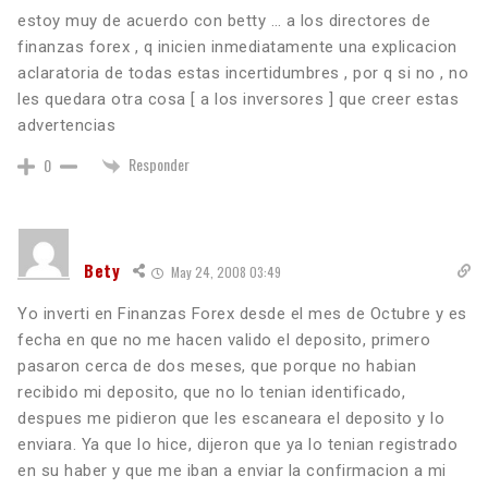
estoy muy de acuerdo con betty … a los directores de
finanzas forex , q inicien inmediatamente una explicacion
aclaratoria de todas estas incertidumbres , por q si no , no
les quedara otra cosa [ a los inversores ] que creer estas
advertencias
Responder
0
Bety
May 24, 2008 03:49
Yo inverti en Finanzas Forex desde el mes de Octubre y es
fecha en que no me hacen valido el deposito, primero
pasaron cerca de dos meses, que porque no habian
recibido mi deposito, que no lo tenian identificado,
despues me pidieron que les escaneara el deposito y lo
enviara. Ya que lo hice, dijeron que ya lo tenian registrado
en su haber y que me iban a enviar la confirmacion a mi