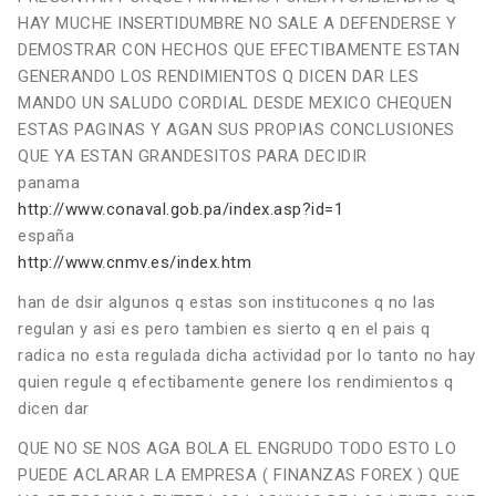
HAY MUCHE INSERTIDUMBRE NO SALE A DEFENDERSE Y
DEMOSTRAR CON HECHOS QUE EFECTIBAMENTE ESTAN
GENERANDO LOS RENDIMIENTOS Q DICEN DAR LES
MANDO UN SALUDO CORDIAL DESDE MEXICO CHEQUEN
ESTAS PAGINAS Y AGAN SUS PROPIAS CONCLUSIONES
QUE YA ESTAN GRANDESITOS PARA DECIDIR
panama
http://www.conaval.gob.pa/index.asp?id=1
españa
http://www.cnmv.es/index.htm
han de dsir algunos q estas son institucones q no las
regulan y asi es pero tambien es sierto q en el pais q
radica no esta regulada dicha actividad por lo tanto no hay
quien regule q efectibamente genere los rendimientos q
dicen dar
QUE NO SE NOS AGA BOLA EL ENGRUDO TODO ESTO LO
PUEDE ACLARAR LA EMPRESA ( FINANZAS FOREX ) QUE