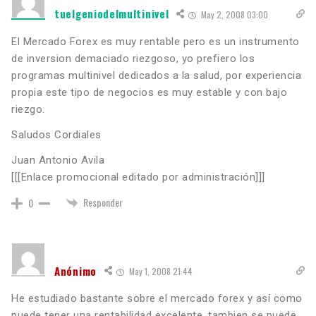
tuelgeniodelmultinivel
May 2, 2008 03:00
El Mercado Forex es muy rentable pero es un instrumento
de inversion demaciado riezgoso, yo prefiero los
programas multinivel dedicados a la salud, por experiencia
propia este tipo de negocios es muy estable y con bajo
riezgo.
Saludos Cordiales
Juan Antonio Avila
[[[Enlace promocional editado por administración]]]
Responder
0
Anónimo
May 1, 2008 21:44
He estudiado bastante sobre el mercado forex y así como
puede tener una rentabilidad excelente, tambien se puede