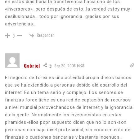
en estos días haría la transferencia hacia uno de los
«inversores»…pero después de esto…la verdad estoy muy
desilusionada… todo por ignorancia…gracias por sus
advertencias…
Responder
0
Gabriel
Sep 20, 2008 14:38
El negocio de forex es una actividad propia d elos bancos
que se ha extendido a personas debido ald esarrollo del
internet. Es un tema serio y complejo. Los senores de
finanzas forex tiene es una red de captación de recursos
a nivel mundial parovechandose de internet y la ignorancia
d ela gente. Normalmente los inversionistas en estas
piramides-ellos popr supuesto dicen que no lo son-son
personas con bajo nivel profesional, sin conocimiento de
finanzas o cuationes bancarias y bastante ingenuos…