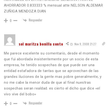
AHORRADOR 0.833333 % mensual atte NELSON ALDEMAR
ZUÑIGA MENDOZA DIAN
Responder
0
sol maritza bonilla conto
Nov 9, 2008 21:27
Me parece excelente su comentario, desde el momento
que fui abordada insistentemente por un socio de esta
empresa, he tenido sospechas de que puede ser una
entidad estafadora de tantas que se aprovechan de las
grandes iluciones de la gente mas pobre generalmente; y
no me cabe la menor duda de que al final nuestras
sospechas seran realdad. es cierto el dicho que dice «el
vivo vive del bobo»
Responder
0