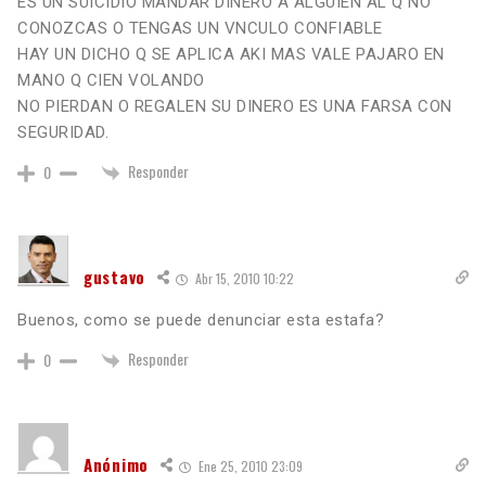
ES UN SUICIDIO MANDAR DINERO A ALGUIEN AL Q NO
CONOZCAS O TENGAS UN VNCULO CONFIABLE
HAY UN DICHO Q SE APLICA AKI MAS VALE PAJARO EN
MANO Q CIEN VOLANDO
NO PIERDAN O REGALEN SU DINERO ES UNA FARSA CON
SEGURIDAD.
Responder
0
gustavo
Abr 15, 2010 10:22
Buenos, como se puede denunciar esta estafa?
Responder
0
Anónimo
Ene 25, 2010 23:09