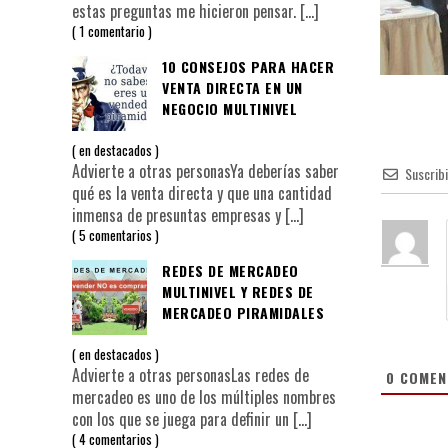
estas preguntas me hicieron pensar.
[…]
1 comentario
10 CONSEJOS PARA HACER
VENTA DIRECTA EN UN
NEGOCIO MULTINIVEL
en
destacados
Advierte a otras personasYa deberías saber
Suscrib
qué es la venta directa y que una cantidad
inmensa de presuntas empresas y
[…]
5 comentarios
REDES DE MERCADEO
MULTINIVEL Y REDES DE
MERCADEO PIRAMIDALES
en
destacados
Advierte a otras personasLas redes de
0
COMEN
mercadeo es uno de los múltiples nombres
con los que se juega para definir un
[…]
4 comentarios