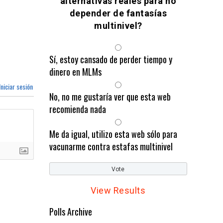
alternativas reales para no
depender de fantasías
multinivel?
Sí, estoy cansado de perder tiempo y
dinero en MLMs
niciar sesión
No, no me gustaría ver que esta web
recomienda nada
Me da igual, utilizo esta web sólo para
vacunarme contra estafas multinivel
View Results
Polls Archive