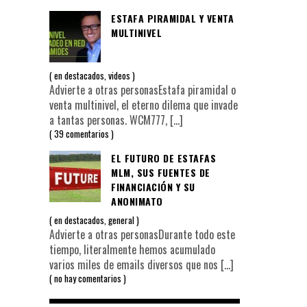
ESTAFA PIRAMIDAL Y VENTA
MULTINIVEL
en
destacados
,
videos
Advierte a otras personasEstafa piramidal o
venta multinivel, el eterno dilema que invade
a tantas personas. WCM777,
[…]
39 comentarios
EL FUTURO DE ESTAFAS
MLM, SUS FUENTES DE
FINANCIACIÓN Y SU
ANONIMATO
en
destacados
,
general
Advierte a otras personasDurante todo este
tiempo, literalmente hemos acumulado
varios miles de emails diversos que nos
[…]
no hay comentarios