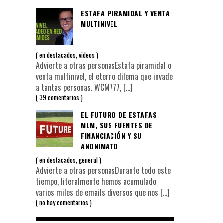
ESTAFA PIRAMIDAL Y VENTA
MULTINIVEL
en
destacados
,
videos
Advierte a otras personasEstafa piramidal o
venta multinivel, el eterno dilema que invade
a tantas personas. WCM777,
[…]
39 comentarios
EL FUTURO DE ESTAFAS
MLM, SUS FUENTES DE
FINANCIACIÓN Y SU
ANONIMATO
en
destacados
,
general
Advierte a otras personasDurante todo este
tiempo, literalmente hemos acumulado
varios miles de emails diversos que nos
[…]
no hay comentarios