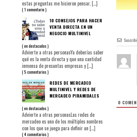
estas preguntas me hicieron pensar.
[…]
1 comentario
10 CONSEJOS PARA HACER
VENTA DIRECTA EN UN
NEGOCIO MULTINIVEL
Suscrib
en
destacados
Advierte a otras personasYa deberías saber
qué es la venta directa y que una cantidad
inmensa de presuntas empresas y
[…]
5 comentarios
REDES DE MERCADEO
MULTINIVEL Y REDES DE
MERCADEO PIRAMIDALES
0
COMEN
en
destacados
Advierte a otras personasLas redes de
mercadeo es uno de los múltiples nombres
con los que se juega para definir un
[…]
4 comentarios