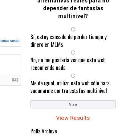
alternativas reales para no
depender de fantasías
multinivel?
Sí, estoy cansado de perder tiempo y
niciar sesión
dinero en MLMs
No, no me gustaría ver que esta web
recomienda nada
Me da igual, utilizo esta web sólo para
vacunarme contra estafas multinivel
View Results
Polls Archive