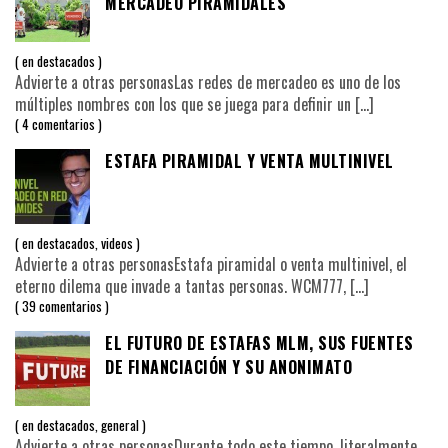
MERCADEO PIRAMIDALES
en
destacados
Advierte a otras personasLas redes de mercadeo es uno de los
múltiples nombres con los que se juega para definir un
[…]
4 comentarios
ESTAFA PIRAMIDAL Y VENTA MULTINIVEL
en
destacados
,
videos
Advierte a otras personasEstafa piramidal o venta multinivel, el
eterno dilema que invade a tantas personas. WCM777,
[…]
39 comentarios
EL FUTURO DE ESTAFAS MLM, SUS FUENTES
DE FINANCIACIÓN Y SU ANONIMATO
en
destacados
,
general
Advierte a otras personasDurante todo este tiempo, literalmente