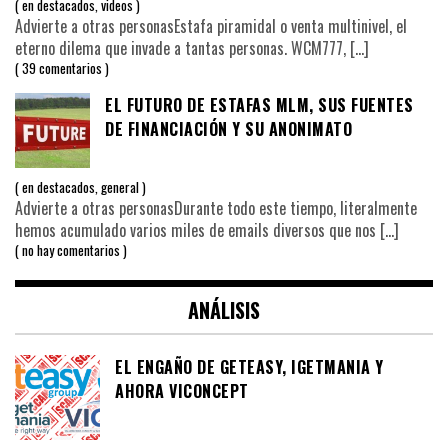
en
destacados
,
videos
Advierte a otras personasEstafa piramidal o venta multinivel, el
eterno dilema que invade a tantas personas. WCM777,
[…]
39 comentarios
EL FUTURO DE ESTAFAS MLM, SUS FUENTES
DE FINANCIACIÓN Y SU ANONIMATO
en
destacados
,
general
Advierte a otras personasDurante todo este tiempo, literalmente
hemos acumulado varios miles de emails diversos que nos
[…]
no hay comentarios
ANÁLISIS
EL ENGAÑO DE GETEASY, IGETMANIA Y
AHORA VICONCEPT