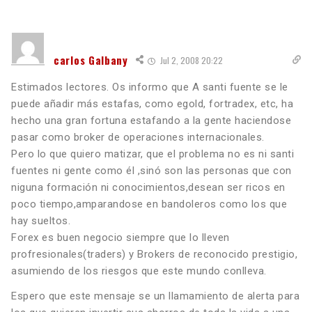
carlos Galbany
Jul 2, 2008 20:22
Estimados lectores. Os informo que A santi fuente se le
puede añadir más estafas, como egold, fortradex, etc, ha
hecho una gran fortuna estafando a la gente haciendose
pasar como broker de operaciones internacionales.
Pero lo que quiero matizar, que el problema no es ni santi
fuentes ni gente como él ,sinó son las personas que con
niguna formación ni conocimientos,desean ser ricos en
poco tiempo,amparandose en bandoleros como los que
hay sueltos.
Forex es buen negocio siempre que lo lleven
profresionales(traders) y Brokers de reconocido prestigio,
asumiendo de los riesgos que este mundo conlleva.
Espero que este mensaje se un llamamiento de alerta para