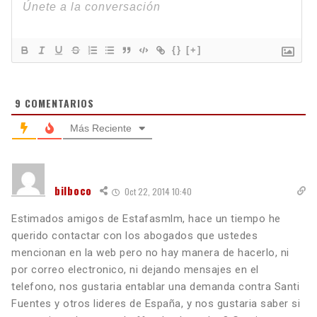
{}
[+]
9
COMENTARIOS
Más Reciente
bilboco
Oct 22, 2014 10:40
Estimados amigos de Estafasmlm, hace un tiempo he
querido contactar con los abogados que ustedes
mencionan en la web pero no hay manera de hacerlo, ni
por correo electronico, ni dejando mensajes en el
telefono, nos gustaria entablar una demanda contra Santi
Fuentes y otros lideres de España, y nos gustaria saber si