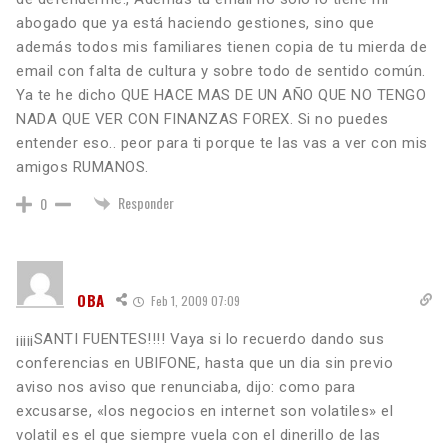
abogado que ya está haciendo gestiones, sino que
además todos mis familiares tienen copia de tu mierda de
email con falta de cultura y sobre todo de sentido común.
Ya te he dicho QUE HACE MAS DE UN AÑO QUE NO TENGO
NADA QUE VER CON FINANZAS FOREX. Si no puedes
entender eso.. peor para ti porque te las vas a ver con mis
amigos RUMANOS.
Responder
0
OBA
Feb 1, 2009 07:09
¡¡¡¡¡SANTI FUENTES!!!! Vaya si lo recuerdo dando sus
conferencias en UBIFONE, hasta que un dia sin previo
aviso nos aviso que renunciaba, dijo: como para
excusarse, «los negocios en internet son volatiles» el
volatil es el que siempre vuela con el dinerillo de las