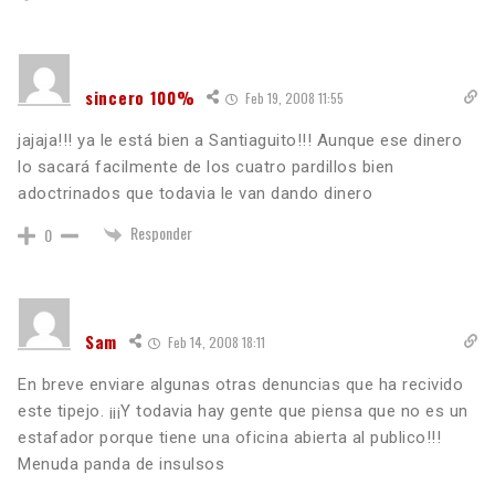
sincero 100%
Feb 19, 2008 11:55
jajaja!!! ya le está bien a Santiaguito!!! Aunque ese dinero
lo sacará facilmente de los cuatro pardillos bien
adoctrinados que todavia le van dando dinero
Responder
0
Sam
Feb 14, 2008 18:11
En breve enviare algunas otras denuncias que ha recivido
este tipejo. ¡¡¡Y todavia hay gente que piensa que no es un
estafador porque tiene una oficina abierta al publico!!!
Menuda panda de insulsos