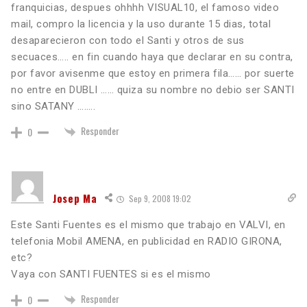
franquicias, despues ohhhh VISUAL10, el famoso video
mail, compro la licencia y la uso durante 15 dias, total
desaparecieron con todo el Santi y otros de sus
secuaces….. en fin cuando haya que declarar en su contra,
por favor avisenme que estoy en primera fila…… por suerte
no entre en DUBLI …… quiza su nombre no debio ser SANTI
sino SATANY ……..
Responder
0
Josep Ma
Sep 9, 2008 19:02
Este Santi Fuentes es el mismo que trabajo en VALVI, en
telefonia Mobil AMENA, en publicidad en RADIO GIRONA,
etc?
Vaya con SANTI FUENTES si es el mismo
Responder
0